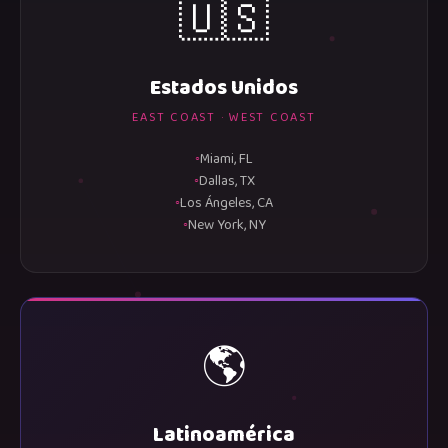
🇺🇸
Estados Unidos
EAST COAST · WEST COAST
Miami, FL
Dallas, TX
Los Ángeles, CA
New York, NY
🌎
Latinoamérica