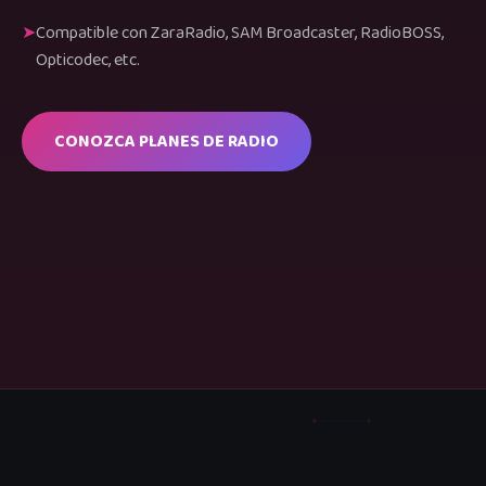
Compatible con ZaraRadio, SAM Broadcaster, RadioBOSS,
Opticodec, etc.
CONOZCA PLANES DE RADIO