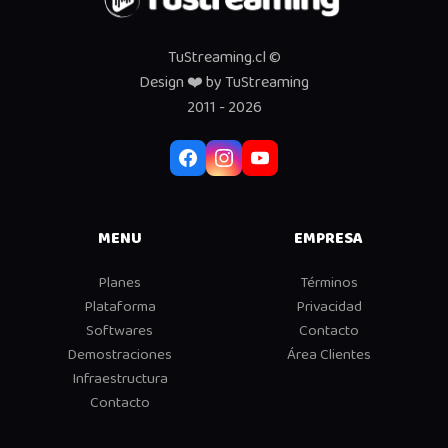
TuStreaming.cl ©
Design
❤️
by TuStreaming
2011 - 2026
MENU
EMPRESA
Planes
Términos
Plataforma
Privacidad
Softwares
Contacto
Demostraciones
Área Clientes
Infraestructura
Contacto