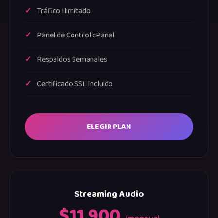
Tráfico Ilimitado
Panel de Control cPanel
Respaldos Semanales
Certificado SSL Incluido
ELEGIR PLAN
Streaming Audio
$11.900