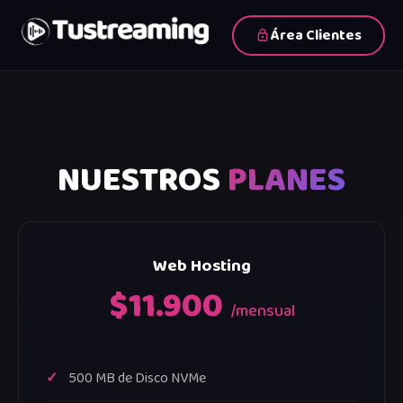
Área Clientes
NUESTROS
PLANES
Web Hosting
$11.900
/mensual
500 MB de Disco NVMe