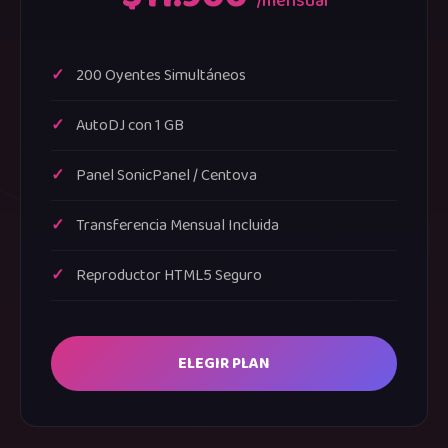
/mensual
200 Oyentes Simultáneos
AutoDJ con 1 GB
Panel SonicPanel / Centova
Transferencia Mensual Incluida
Reproductor HTML5 Seguro
ELEGIR PLAN