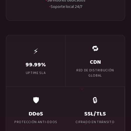
Servidores dedicados
Soporte local 24/7
🔁
⚡
CDN
99.99%
RED DE DISTRIBUCIÓN
UPTIME SLA
GLOBAL
🛡️
🔒
DDoS
SSL/TLS
PROTECCIÓN ANTI-DDOS
CIFRADO EN TRÁNSITO